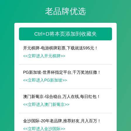
遥想公瑾当年，小乔初嫁了，雄姿英发。
羽扇纶巾，谈笑间，樯橹灰飞烟灭。
故国神游，多情应笑我，早生华发。
人生如梦，一尊还酹江月。